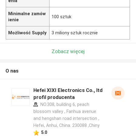
enia
Minimalne zamów
100 sztuk
ienie
Możliwość Supply
3 miliony sztuk rocznie
Zobacz więcej
O nas
Hefei XIXI Electronics Co., ltd
profil producenta
NO.308, building 6, peach
blossom valley , Fanhua avenue
and hengshan road intersection ,
Hefei, Anhui, China. 230088 ,Chiny
5.0