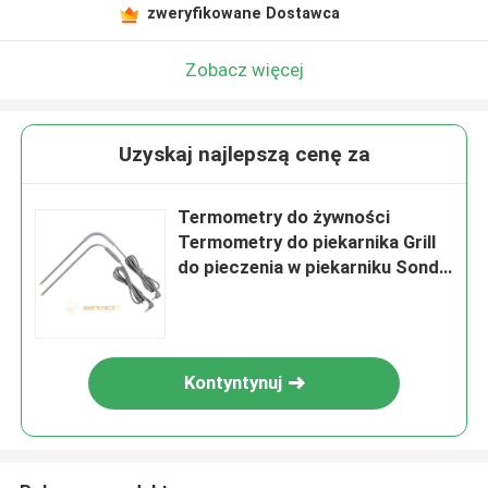
zweryfikowane Dostawca
Zobacz więcej
Uzyskaj najlepszą cenę za
Termometry do żywności
Termometry do piekarnika Grill
do pieczenia w piekarniku Sonda
temperatury IPX3 do IPX7 Seria
MFF-32
Kontyntynuj