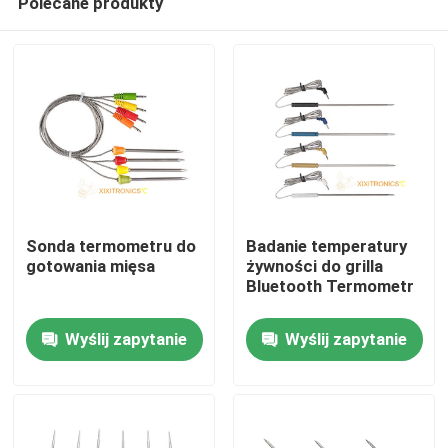
Polecane produkty
Sonda termometru do
Badanie temperatury
gotowania mięsa
żywności do grilla
Bluetooth Termometr
Dom
Wyślij zapytanie
Wyślij zapytanie
O nas
Łączność