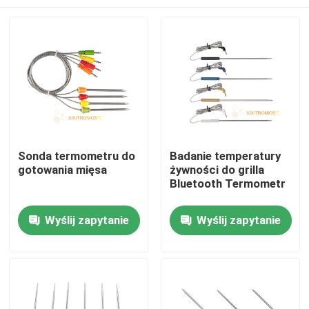
Sonda termometru do
Badanie temperatury
gotowania mięsa
żywności do grilla
Bluetooth Termometr
Dom
Wyślij zapytanie
Wyślij zapytanie
O nas
Łączność