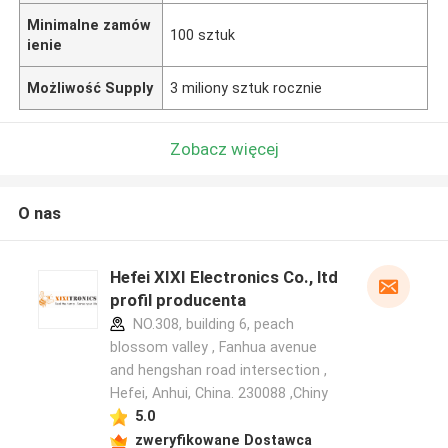
Minimalne zamów
100 sztuk
ienie
Możliwość Supply
3 miliony sztuk rocznie
Zobacz więcej
O nas
Hefei XIXI Electronics Co., ltd
profil producenta
NO.308, building 6, peach
blossom valley , Fanhua avenue
and hengshan road intersection ,
Hefei, Anhui, China. 230088 ,Chiny
5.0
zweryfikowane Dostawca