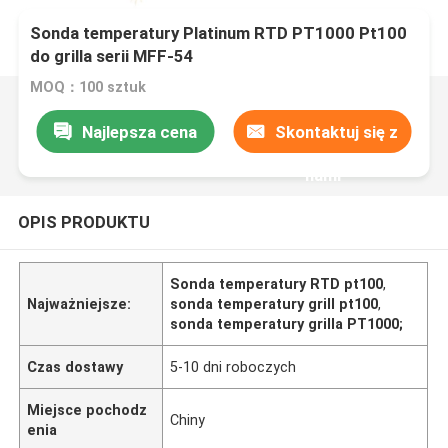
Sonda temperatury Platinum RTD PT1000 Pt100
do grilla serii MFF-54
MOQ：100 sztuk
Najlepsza cena
Skontaktuj się z
nami
OPIS PRODUKTU
Sonda temperatury RTD pt100
,
Najważniejsze:
sonda temperatury grill pt100
,
sonda temperatury grilla PT1000;
Czas dostawy
5-10 dni roboczych
Miejsce pochodz
Chiny
enia