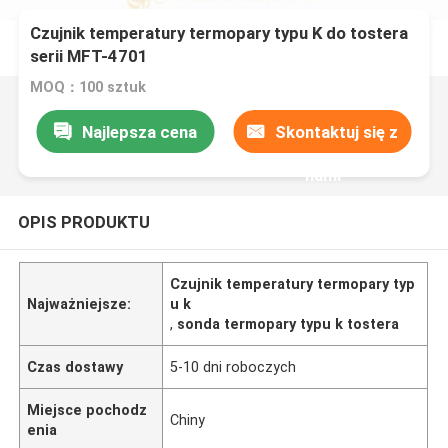
Czujnik temperatury termopary typu K do tostera
serii MFT-4701
MOQ：100 sztuk
Najlepsza cena
Skontaktuj się z
nami
OPIS PRODUKTU
Czujnik temperatury termopary typ
Najważniejsze:
u k
,
sonda termopary typu k tostera
Czas dostawy
5-10 dni roboczych
Miejsce pochodz
Chiny
enia