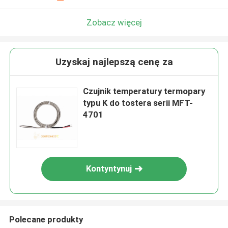
Zobacz więcej
Uzyskaj najlepszą cenę za
Czujnik temperatury termopary
typu K do tostera serii MFT-
4701
Kontyntynuj
Polecane produkty