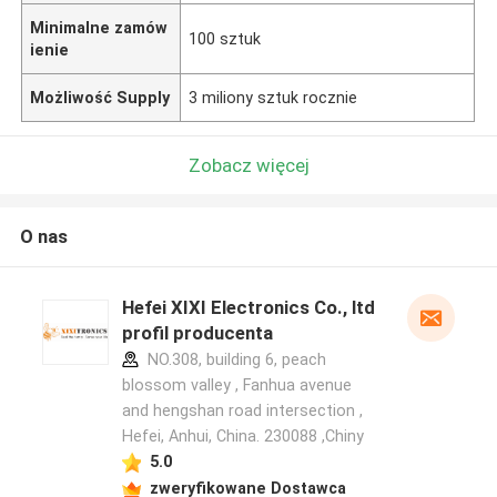
Minimalne zamów
100 sztuk
ienie
Możliwość Supply
3 miliony sztuk rocznie
Zobacz więcej
O nas
Hefei XIXI Electronics Co., ltd
profil producenta
NO.308, building 6, peach
blossom valley , Fanhua avenue
and hengshan road intersection ,
Hefei, Anhui, China. 230088 ,Chiny
5.0
zweryfikowane Dostawca