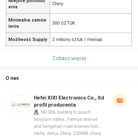
Miejsce pochodz
Chiny
enia
Minimalne zamów
500 SZTUK
ienie
Możliwość Supply
2 miliony sztuk / miesiąc
Zobacz więcej
O nas
Hefei XIXI Electronics Co., ltd
profil producenta
NO.308, building 6, peach
blossom valley , Fanhua avenue
and hengshan road intersection ,
Hefei, Anhui, China. 230088 ,Chiny