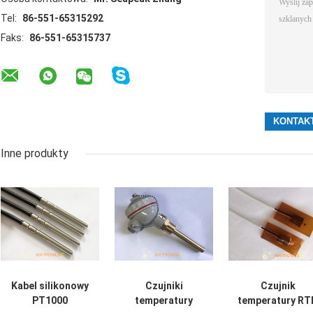
Tel:
86-551-65315292
Faks:
86-551-65315737
Inne produkty
Kabel silikonowy
Czujniki
Czujnik
PT1000
temperatury
temperatury RT