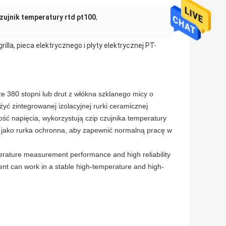
zujnik temperatury rtd pt100
,
a, pieca elektrycznego i płyty elektrycznej PT-
e 380 stopni lub drut z włókna szklanego micy o
ć zintegrowanej izolacyjnej rurki ceramicznej
ść napięcia, wykorzystują czip czujnika temperatury
a jako rurka ochronna, aby zapewnić normalną pracę w
erature measurement performance and high reliability
ent can work in a stable high-temperature and high-