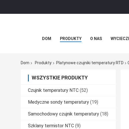
DOM
PRODUKTY
O NAS
WYCIECZ
Dom
Produkty
Platynowe czujniki temperatury RTD
WSZYSTKIE PRODUKTY
Czujnik temperatury NTC
(52)
Medyczne sondy temperatury
(19)
Samochodowy czujnik temperatury
(18)
Szklany termistor NTC
(9)