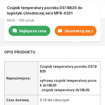
Czujnik temperatury pocisku DS18B20 do
logistyki chłodniczej serii MFB-4201
MOQ：100 sztuk
Najlepsza cena
Skontaktuj się z
nami
OPIS PRODUKTU
Czujnik temperatury pocisku DS18
B20
,
Najważniejsze:
cyfrowy czujnik temperatury pocis
k ds18b20
,
czujnik temperatury ds18b20;
Czas dostawy
5-10 dni roboczych