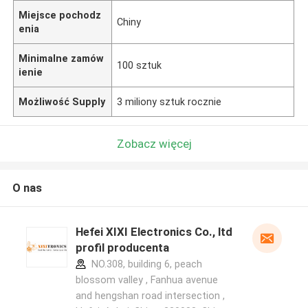
Miejsce pochodz
Chiny
enia
Minimalne zamów
100 sztuk
ienie
Możliwość Supply
3 miliony sztuk rocznie
Zobacz więcej
O nas
Hefei XIXI Electronics Co., ltd
profil producenta
NO.308, building 6, peach
blossom valley , Fanhua avenue
and hengshan road intersection ,